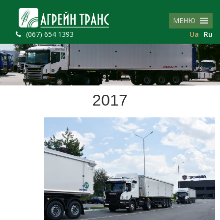
МЕНЮ
(067) 654 1393
Ua
Ru
2017